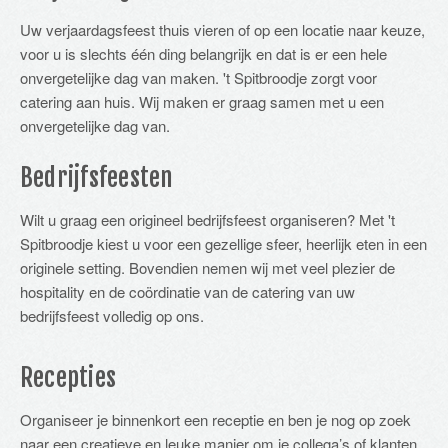
Uw verjaardagsfeest thuis vieren of op een locatie naar keuze,
voor u is slechts één ding belangrijk en dat is er een hele
onvergetelijke dag van maken. 't Spitbroodje zorgt voor
catering aan huis. Wij maken er graag samen met u een
onvergetelijke dag van.
Bedrijfsfeesten
Wilt u graag een origineel bedrijfsfeest organiseren? Met 't
Spitbroodje kiest u voor een gezellige sfeer, heerlijk eten in een
originele setting. Bovendien nemen wij met veel plezier de
hospitality en de coördinatie van de catering van uw
bedrijfsfeest volledig op ons.
Recepties
Organiseer je binnenkort een receptie en ben je nog op zoek
naar een creatieve en leuke manier om je collega’s of klanten